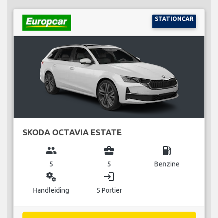
STATIONCAR
SKODA OCTAVIA ESTATE
group
business_center
local_gas_station
5
5
Benzine
miscellaneous_services
login
Handleiding
5 Portier