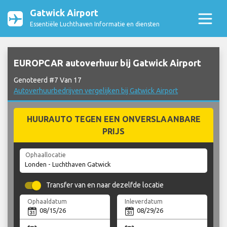
Gatwick Airport
Essentiële Luchthaven Informatie en diensten
EUROPCAR autoverhuur bij Gatwick Airport
Genoteerd #7 Van 17
Autoverhuurbedrijven vergelijken bij Gatwick Airport
HUURAUTO TEGEN EEN ONVERSLAANBARE
PRIJS
Ophaallocatie
Transfer van en naar dezelfde locatie
Ophaaldatum
Inleverdatum