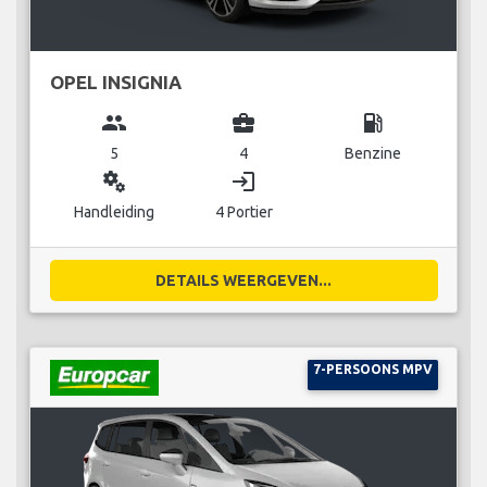
OPEL INSIGNIA
group
business_center
local_gas_station
5
4
Benzine
miscellaneous_services
login
Handleiding
4 Portier
DETAILS WEERGEVEN...
7-PERSOONS MPV