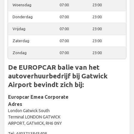
Woensdag
07:00
23:00
Donderdag
07:00
23:00
Vrijdag
07:00
23:00
Zaterdag
07:00
23:00
Zondag
07:00
23:00
De EUROPCAR balie van het
autoverhuurbedrijf bij Gatwick
Airport bevindt zich bij:
Europcar Emea Corporate
Adres
London Gatwick South
Terminal LONDON GATWICK
AIRPORT, GATWICK, RH6 0NY
Tel: 4403713843408