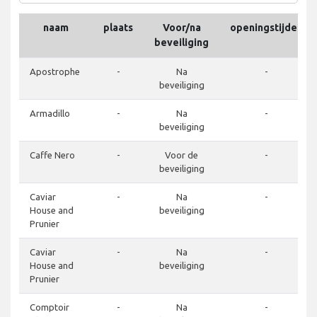
naam
plaats
Voor/na
openingstijden
beveiliging
Apostrophe
-
Na
-
beveiliging
Armadillo
-
Na
-
beveiliging
Caffe Nero
-
Voor de
-
beveiliging
Caviar
-
Na
-
House and
beveiliging
Prunier
Caviar
-
Na
-
House and
beveiliging
Prunier
Comptoir
-
Na
-