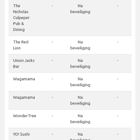
The
-
Na
-
Nicholas
beveiliging
Culpeper
Pub &
Dining
The Red
-
Na
-
Lion
beveiliging
Union Jacks
-
Na
-
Bar
beveiliging
Wagamama
-
Na
-
beveiliging
Wagamama
-
Na
-
beveiliging
WonderTree
-
Na
-
beveiliging
YO! Sushi
-
Na
-