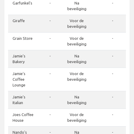
Garfunkel's
-
Na
-
beveiliging
Giraffe
-
Voor de
-
beveiliging
Grain Store
-
Voor de
-
beveiliging
Jamie's
-
Na
-
Bakery
beveiliging
Jamie's
-
Voor de
-
Coffee
beveiliging
Lounge
Jamie's
-
Na
-
Italian
beveiliging
Joes Coffee
-
Voor de
-
House
beveiliging
Nando's
-
Na
-