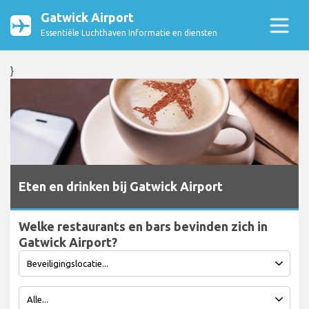
Gatwick Airport
Essentiële Luchthaven Informatie en diensten
}
Eten en drinken bij Gatwick Airport
Welke restaurants en bars bevinden zich in
Gatwick Airport?