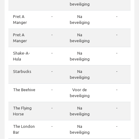
beveiliging
Pret A
-
Na
-
Manger
beveiliging
Pret A
-
Na
-
Manger
beveiliging
Shake-A-
-
Na
-
Hula
beveiliging
Starbucks
-
Na
-
beveiliging
The Beehive
-
Voor de
-
beveiliging
The Flying
-
Na
-
Horse
beveiliging
The London
-
Na
-
Bar
beveiliging