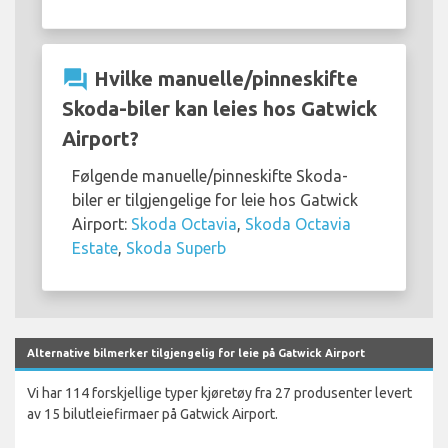
question_answer
Hvilke manuelle/pinneskifte
Skoda-biler kan leies hos Gatwick
Airport?
Følgende manuelle/pinneskifte Skoda-
biler er tilgjengelige for leie hos Gatwick
Airport:
Skoda Octavia
,
Skoda Octavia
Estate
,
Skoda Superb
Alternative bilmerker tilgjengelig for leie på Gatwick Airport
Vi har 114 forskjellige typer kjøretøy fra 27 produsenter levert
av 15 bilutleiefirmaer på Gatwick Airport.