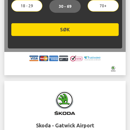
18 - 29
70+
30 - 69
SØK
Skoda - Gatwick Airport