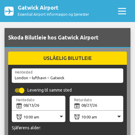
Gatwick Airport
Essential Airport Informasjon og tjenester
Skoda Bilutleie hos Gatwick Airport
USLÅELIG BILUTLEIE
Hentested
Levering til samme sted
Hentedato
Returdato
Sjåførens alder: