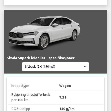
Skoda Superb leiebiler – spesifikasjoner
Kroppstype
Wagon
Bykjøring drivstofforbruk
7.3 l
per 100 km
CO2-utslipp
140 g/km