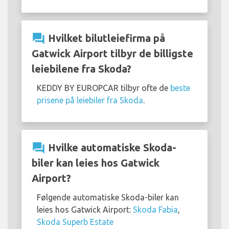
question_answer
Hvilket bilutleiefirma på
Gatwick Airport tilbyr de billigste
leiebilene fra Skoda?
KEDDY BY EUROPCAR tilbyr ofte de
beste
prisene på leiebiler fra Skoda
.
question_answer
Hvilke automatiske Skoda-
biler kan leies hos Gatwick
Airport?
Følgende automatiske Skoda-biler kan
leies hos Gatwick Airport:
Skoda Fabia
,
Skoda Superb Estate