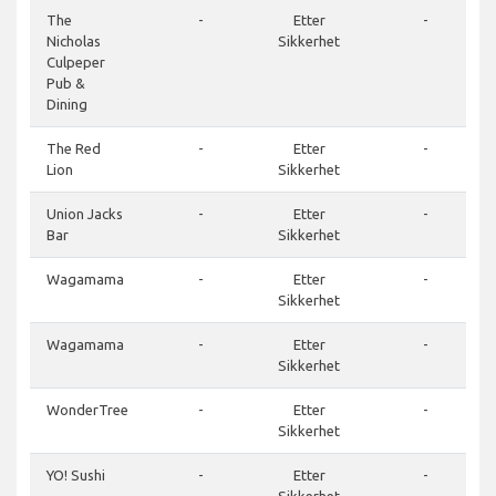
The
-
Etter
-
Nicholas
Sikkerhet
Culpeper
Pub &
Dining
The Red
-
Etter
-
Lion
Sikkerhet
Union Jacks
-
Etter
-
Bar
Sikkerhet
Wagamama
-
Etter
-
Sikkerhet
Wagamama
-
Etter
-
Sikkerhet
WonderTree
-
Etter
-
Sikkerhet
YO! Sushi
-
Etter
-