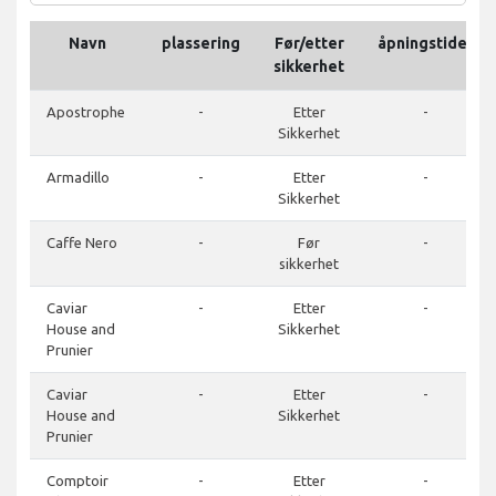
Navn
plassering
Før/etter
åpningstider
sikkerhet
Apostrophe
-
Etter
-
Sikkerhet
Armadillo
-
Etter
-
Sikkerhet
Caffe Nero
-
Før
-
sikkerhet
Caviar
-
Etter
-
House and
Sikkerhet
Prunier
Caviar
-
Etter
-
House and
Sikkerhet
Prunier
Comptoir
-
Etter
-