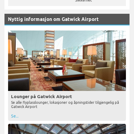
Sikkerhet
Nyttig informasjon om Gatwick Airport
Lounger på Gatwick Airport
Se alle flyplasslounger, lokasjoner og åpningstider tilgjengelig på
Gatwick Airport
Se...