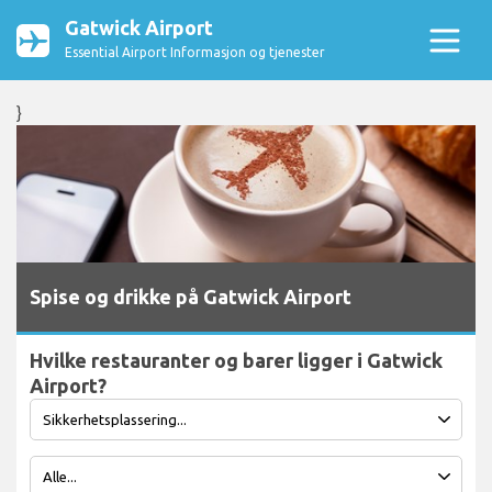
Gatwick Airport
Essential Airport Informasjon og tjenester
}
Spise og drikke på Gatwick Airport
Hvilke restauranter og barer ligger i Gatwick
Airport?