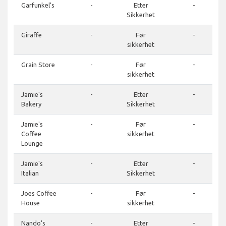
Garfunkel's
-
Etter
-
Sikkerhet
Giraffe
-
Før
-
sikkerhet
Grain Store
-
Før
-
sikkerhet
Jamie's
-
Etter
-
Bakery
Sikkerhet
Jamie's
-
Før
-
Coffee
sikkerhet
Lounge
Jamie's
-
Etter
-
Italian
Sikkerhet
Joes Coffee
-
Før
-
House
sikkerhet
Nando's
-
Etter
-