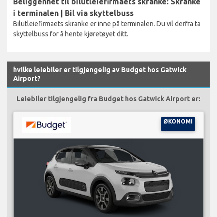
Beliggenhet til bilutleiefirmaets skranke: Skranke
i terminalen | Bil via skyttelbuss
Bilutleiefirmaets skranke er inne på terminalen. Du vil derfra ta
skyttelbuss for å hente kjøretøyet ditt.
hvilke leiebiler er tilgjengelig av Budget hos Gatwick
Airport?
Leiebiler tilgjengelig fra Budget hos Gatwick Airport er:
ØKONOMI