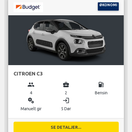
ØKONOMI
CITROEN C3
group
business_center
local_gas_station
4
2
Bensin
miscellaneous_services
login
Manuelt gir
5 Dør
SE DETALJER...