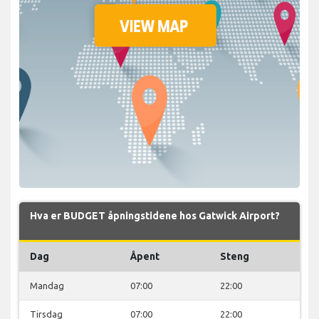
Hva er BUDGET åpningstidene hos Gatwick Airport?
Dag
Åpent
Steng
Mandag
07:00
22:00
Tirsdag
07:00
22:00