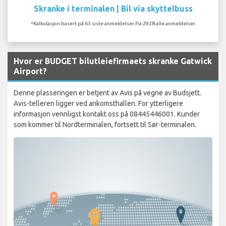
Skranke i terminalen | Bil via skyttelbuss
*Kalkulasjon basert på 63 siste anmeldelser fra 2928 alle anmeldelser.
Hvor er BUDGET bilutleiefirmaets skranke Gatwick
Airport?
Denne plasseringen er betjent av Avis på vegne av Budsjett.
Avis-telleren ligger ved ankomsthallen. For ytterligere
informasjon vennligst kontakt oss på 08445446001. Kunder
som kommer til Nordterminalen, fortsett til Sør-terminalen.