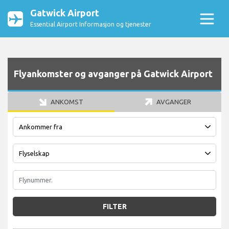
Gatwick Airport
Essential Airport Informasjon og tjenester
Flyankomster og avganger på Gatwick Airport
ANKOMST
AVGANGER
FILTER