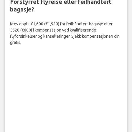
Forstyrret flyreise eller feilhåndtert
bagasje?
Krev opptil £1,600 (€1,920) for feilhåndtert bagasje eller
£520 (€600) i kompensasjon ved kvalifiserende
flyforsinkelser og kanselleringer. Sjekk kompensasjonen din
gratis.