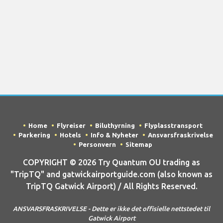
Home
Flyreiser
Biluthyrning
Flyplasstransport
Parkering
Hotels
Info & Nyheter
Ansvarsfraskrivelse
Personvern
Sitemap
COPYRIGHT © 2026 Try Quantum OU trading as
"TripTQ" and gatwickairportguide.com (also known as
TripTQ Gatwick Airport) / All Rights Reserved.
ANSVARSFRASKRIVELSE - Dette er ikke det offisielle nettstedet til
Gatwick Airport