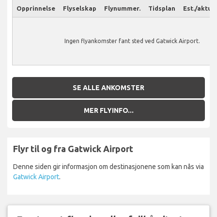
Opprinnelse
Flyselskap
Flynummer.
Tidsplan
Est./aktuel
Ingen flyankomster fant sted ved Gatwick Airport.
SE ALLE ANKOMSTER
MER FLYINFO...
Flyr til og fra Gatwick Airport
Denne siden gir informasjon om destinasjonene som kan nås via
Gatwick Airport
.