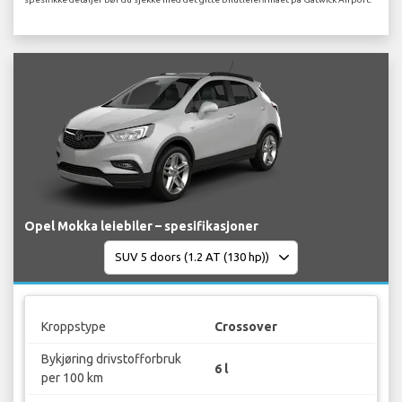
Opel Mokka leiebiler – spesifikasjoner
Kroppstype
Crossover
Bykjøring drivstofforbruk
6 l
per 100 km