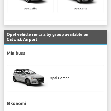
Opel Zafira
Opel Corsa
Opel vehicle rentals by group available on
Gatwick Airport
Minibuss
Opel Combo
Økonomi