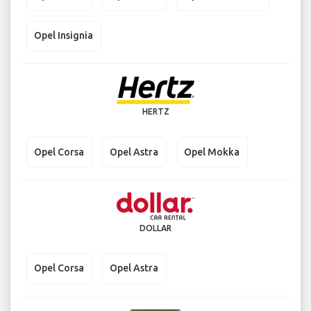
Opel Insignia
HERTZ
Opel Corsa
Opel Astra
Opel Mokka
DOLLAR
Opel Corsa
Opel Astra