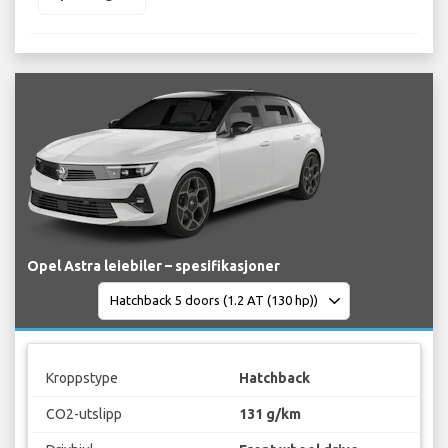
Opel Astra leiebiler – spesifikasjoner
Kroppstype
Hatchback
CO2-utslipp
131 g/km