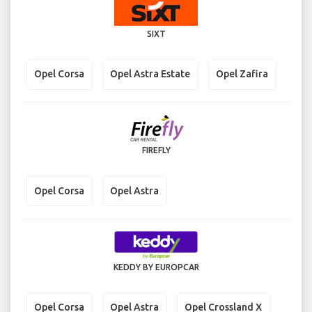
SIXT
Opel Corsa
Opel Astra Estate
Opel Zafira
FIREFLY
Opel Corsa
Opel Astra
KEDDY BY EUROPCAR
Opel Corsa
Opel Astra
Opel Crossland X