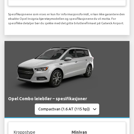
Spesifikasjonene som vises er kun for informasjonsformål, vi kan ikke garantere den
eksakte Opel Insignia kjøretøymodellen og spesifikasjonene du vil motta. For
spesifikke detaljer bør du sjekke med det gitte bilutleiefirmaet på Gatwick Airport.
Opel Combo leiebiler – spesifikasjoner
Kroppstype
Minivan