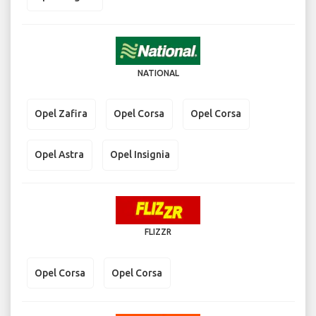
NATIONAL
Opel Zafira
Opel Corsa
Opel Corsa
Opel Astra
Opel Insignia
FLIZZR
Opel Corsa
Opel Corsa