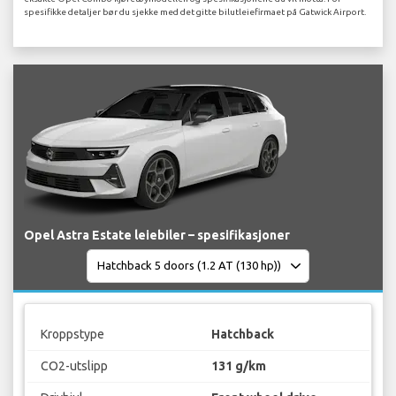
spesifikke detaljer bør du sjekke med det gitte bilutleiefirmaet på Gatwick Airport.
Opel Astra Estate leiebiler – spesifikasjoner
Kroppstype
Hatchback
CO2-utslipp
131 g/km