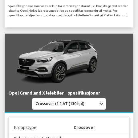
Spesifikasjonene som vises er kun for informasjonsformål, vi kan ikke garantere den
eksakte Opel Mokka kjøretøymodellen og spesifikasjonene du vil motta. For
spesifikke detaljer bør du sjekke med det gitte bilutleiefirmaet på Gatwick Airport.
Opel Grandland X leiebiler – spesifikasjoner
Kroppstype
Crossover