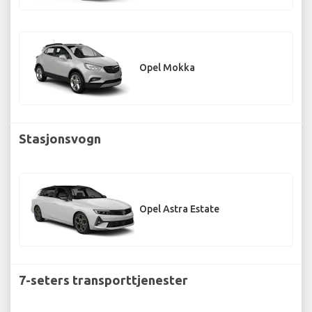
Opel Mokka
Stasjonsvogn
Opel Astra Estate
7-seters transporttjenester