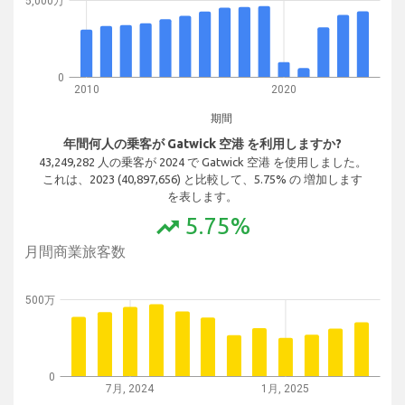
5,000万
0
2010
2020
期間
年間何人の乗客が Gatwick 空港 を利用しますか?
43,249,282 人の乗客が 2024 で Gatwick 空港 を使用しました。
これは、2023 (40,897,656) と比較して、5.75% の 増加します
を表します。
5.75%
trending_up
月間商業旅客数
500万
0
7月, 2024
1月, 2025