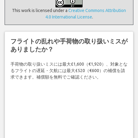
This work is licensed under a
Creative Commons Attribution
4.0 International License
.
フライトの乱れや手荷物の取り扱いミスが
ありましたか？
手荷物の取り扱いミスには最大£1,600（€1,920）、対象とな
るフライトの遅延・欠航には最大£520（€600）の補償を請
求できます。補償額を無料でご確認ください。