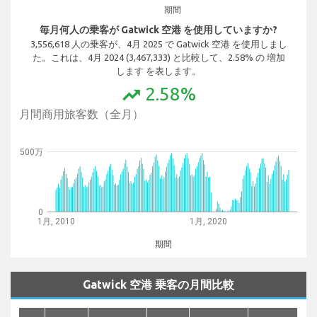
期間
毎月何人の乗客が Gatwick 空港 を使用していますか?
3,556,618 人の乗客が、4月 2025 で Gatwick 空港 を使用しまし
た。これは、4月 2024 (3,467,333) と比較して、2.58% の 増加
します を表します。
2.58%
trending_up
月間商用旅客数（全月）
500万
0
1月, 2010
1月, 2020
期間
Gatwick 空港 乗客の月間比較