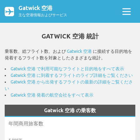
Gatwick 空港
主な空港情報およびサービス
GATWICK 空港 統計
乗客数、総フライト数、および
Gatwick 空港
に接続する目的地を
発着するフライト数を対象としたさまざまな統計。
Gatwick 空港 で利用可能なフライトと目的地をすべて表示
Gatwick 空港 に到着するフライトのライブ詳細をご覧ください
Gatwick 空港 から出発するフライトの最新の詳細をご覧くださ
い
Gatwick 空港 発着の航空会社をすべて表示
Gatwick 空港 の乗客数
年間商用旅客数