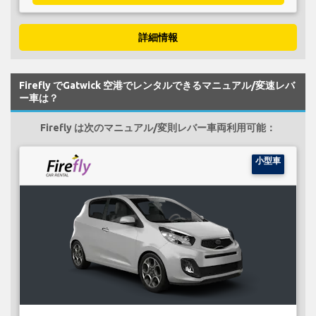
詳細情報
Firefly でGatwick 空港でレンタルできるマニュアル/変速レバ
ー車は？
Firefly は次のマニュアル/変則レバー車両利用可能：
小型車