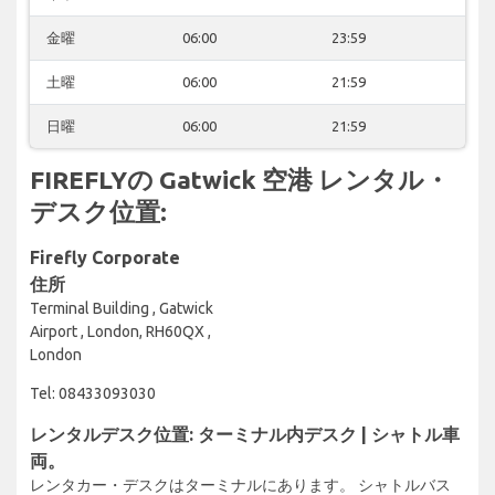
金曜
06:00
23:59
土曜
06:00
21:59
日曜
06:00
21:59
FIREFLYの Gatwick 空港 レンタル・
デスク位置:
Firefly Corporate
住所
Terminal Building , Gatwick
Airport , London, RH60QX ,
London
Tel: 08433093030
レンタルデスク位置: ターミナル内デスク | シャトル車
両。
レンタカー・デスクはターミナルにあります。 シャトルバス