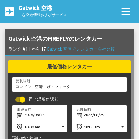
Gatwick 空港
主な空港情報およびサービス
Gatwick 空港のFIREFLYのレンタカー
ランク #11 から 17
Gatwick 空港でレンタカー会社比較
最低価格レンタカー
受取場所
同じ場所に返却
出発日時
返却日時
運転者の年齢：