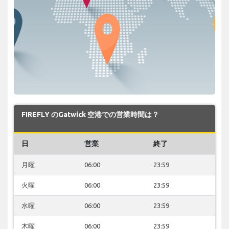
FIREFLY のGatwick 空港での営業時間は？
日
営業
終了
月曜
06:00
23:59
火曜
06:00
23:59
水曜
06:00
23:59
木曜
06:00
23:59