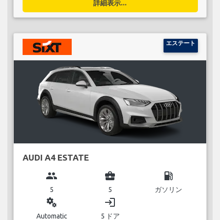
詳細表示...
エステート
AUDI A4 ESTATE
group
business_center
local_gas_station
5
5
ガソリン
miscellaneous_services
login
Automatic
5 ドア