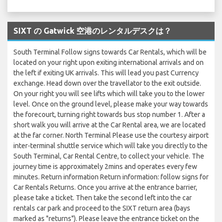
SIXT の Gatwick 空港のレンタルデスクは？
South Terminal Follow signs towards Car Rentals, which will be
located on your right upon exiting international arrivals and on
the left if exiting UK arrivals. This will lead you past Currency
exchange. Head down over the travellator to the exit outside.
On your right you will see lifts which will take you to the lower
level. Once on the ground level, please make your way towards
the forecourt, turning right towards bus stop number 1. After a
short walk you will arrive at the Car Rental area, we are located
at the far corner. North Terminal Please use the courtesy airport
inter-terminal shuttle service which will take you directly to the
South Terminal, Car Rental Centre, to collect your vehicle. The
journey time is approximately 2mins and operates every few
minutes. Return information Return information: follow signs for
Car Rentals Returns. Once you arrive at the entrance barrier,
please take a ticket. Then take the second left into the car
rentals car park and proceed to the SIXT return area (bays
marked as "returns"). Please leave the entrance ticket on the