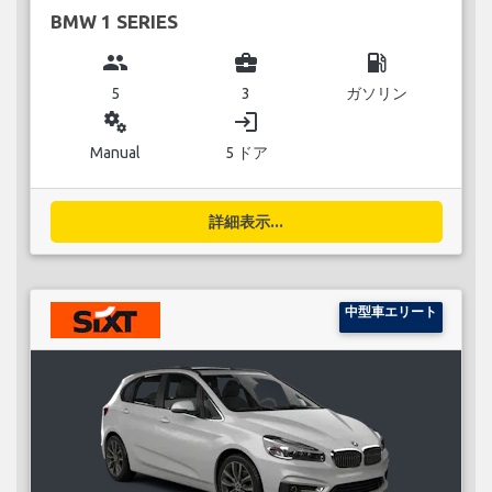
BMW 1 SERIES
group
business_center
local_gas_station
5
3
ガソリン
miscellaneous_services
login
Manual
5 ドア
詳細表示...
中型車エリート