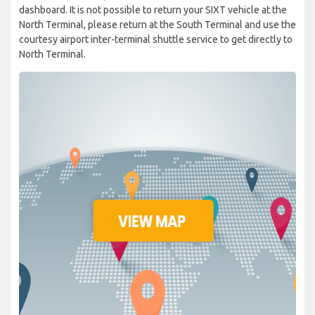
dashboard. It is not possible to return your SIXT vehicle at the
North Terminal, please return at the South Terminal and use the
courtesy airport inter-terminal shuttle service to get directly to
North Terminal.