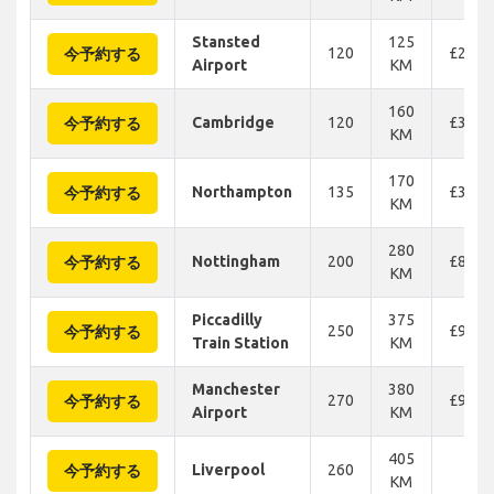
Stansted
125
120
£208
今予約する
Airport
KM
160
Cambridge
120
£305
今予約する
KM
170
Northampton
135
£370
今予約する
KM
280
Nottingham
200
£857
今予約する
KM
Piccadilly
375
250
£939
今予約する
Train Station
KM
Manchester
380
270
£939
今予約する
Airport
KM
405
Liverpool
260
-
今予約する
KM