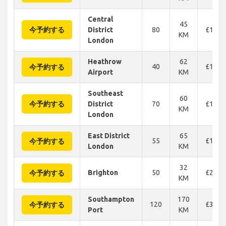
Central
45
今予約する
District
80
£163
KM
London
Heathrow
62
40
£163
今予約する
Airport
KM
Southeast
60
今予約する
District
70
£139
KM
London
East District
65
55
£189
今予約する
London
KM
32
Brighton
50
£238
今予約する
KM
Southampton
170
120
£300
今予約する
Port
KM