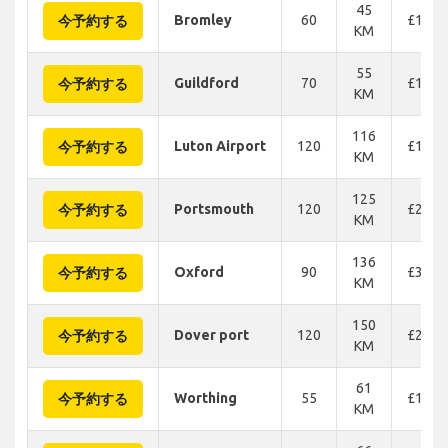
45
Bromley
60
£185
今予約する
KM
55
Guildford
70
£123
今予約する
KM
116
Luton Airport
120
£185
今予約する
KM
125
Portsmouth
120
£263
今予約する
KM
136
Oxford
90
£340
今予約する
KM
150
Dover port
120
£278
今予約する
KM
61
Worthing
55
£177
今予約する
KM