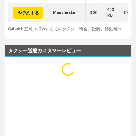
450
Manchester
300
£710
今予約する
KM
Gatwick 空港（LGW）までのタクシー料金、距離、移動時間
タクシー送迎カスタマーレビュー
...