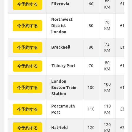
66
Fitzrovia
60
£139
今予約する
KM
Northwest
70
今予約する
District
50
£147
KM
London
72
Bracknell
80
£170
今予約する
KM
80
Tilbury Port
70
£154
今予約する
KM
London
100
今予約する
Euston Train
100
£136
KM
Station
Portsmouth
110
110
£329
今予約する
Port
KM
120
Hatfield
120
£263
今予約する
KM