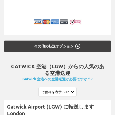
arrow_circle_down
その他の転送オプション
GATWICK 空港（LGW）からの人気のあ
る空港送迎
Gatwick 空港への空港送迎が必要ですか？?
Gatwick Airport (LGW) に転送します
London