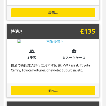
表示...
£135
快適さ
group
business_center
4 乗客
3 スーツケース
快適で長距離の旅行におすすめ 例: VW Passat, Toyota
Camry, Toyota Fortuner, Chevrolet Suburban, etc.
表示...