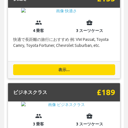
group
business_center
4 乗客
3 スーツケース
快適で長距離の旅行におすすめ 例: VW Passat, Toyota
Camry, Toyota Fortuner, Chevrolet Suburban, etc.
表示...
£189
ビジネスクラス
group
business_center
3 乗客
3 スーツケース