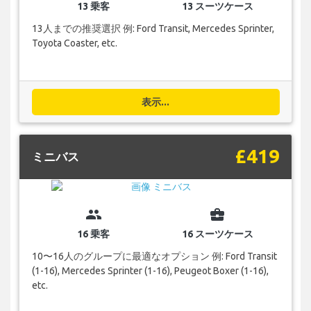
13 乗客
13 スーツケース
13人までの推奨選択 例: Ford Transit, Mercedes Sprinter,
Toyota Coaster, etc.
表示...
£419
ミニバス
group
business_center
16 乗客
16 スーツケース
10〜16人のグループに最適なオプション 例: Ford Transit
(1-16), Mercedes Sprinter (1-16), Peugeot Boxer (1-16),
etc.