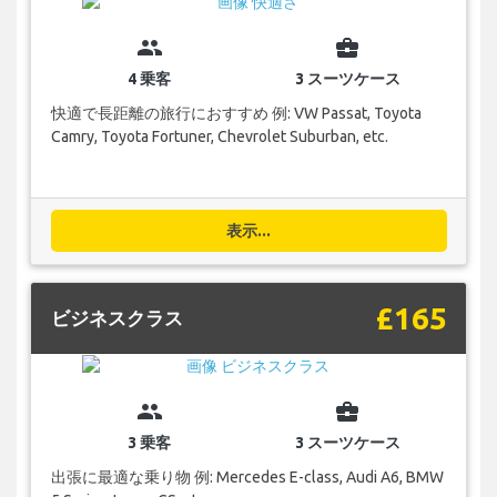
group
business_center
4 乗客
3 スーツケース
快適で長距離の旅行におすすめ 例: VW Passat, Toyota
Camry, Toyota Fortuner, Chevrolet Suburban, etc.
表示...
£165
ビジネスクラス
group
business_center
3 乗客
3 スーツケース
出張に最適な乗り物 例: Mercedes E-class, Audi A6, BMW