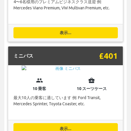
4〜6名様用のプレミアムビジネスクラス送迎 例:
Mercedes Viano Premium, VW Multivan Premium, etc.
表示...
£401
ミニバス
group
business_center
10 乗客
10 スーツケース
最大10人の乗客に適しています 例: Ford Transit,
Mercedes Sprinter, Toyota Coaster, etc.
表示...