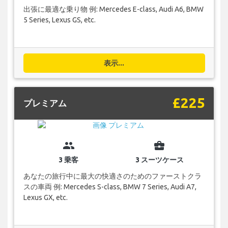
出張に最適な乗り物 例: Mercedes E-class, Audi A6, BMW
5 Series, Lexus GS, etc.
表示...
£225
プレミアム
group
business_center
3 乗客
3 スーツケース
あなたの旅行中に最大の快適さのためのファーストクラ
スの車両 例: Mercedes S-class, BMW 7 Series, Audi A7,
Lexus GX, etc.