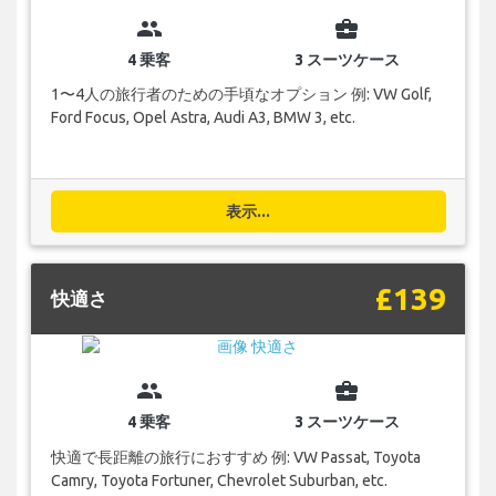
group
business_center
4 乗客
3 スーツケース
1〜4人の旅行者のための手頃なオプション 例: VW Golf,
Ford Focus, Opel Astra, Audi A3, BMW 3, etc.
表示...
£139
快適さ
group
business_center
4 乗客
3 スーツケース
快適で長距離の旅行におすすめ 例: VW Passat, Toyota
Camry, Toyota Fortuner, Chevrolet Suburban, etc.