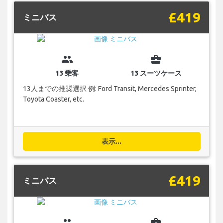
£419
ミニバス
group
business_center
13 乗客
13 スーツケース
13人までの推奨選択 例: Ford Transit, Mercedes Sprinter,
Toyota Coaster, etc.
表示...
£419
ミニバス
group
business_center