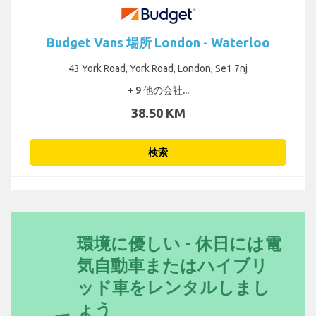
Budget Vans 場所 London - Waterloo
43 York Road, York Road, London, Se1 7nj
+ 9 他の会社...
38.50 KM
検索
環境に優しい - 休日には電
気自動車またはハイブリ
ッド車をレンタルしまし
ょう