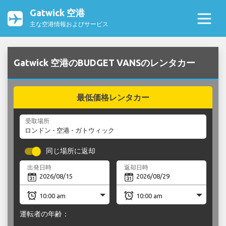
Gatwick 空港
主な空港情報およびサービス
Gatwick 空港のBUDGET VANSのレンタカー
最低価格レンタカー
受取場所
同じ場所に返却
出発日時
返却日時
運転者の年齢：