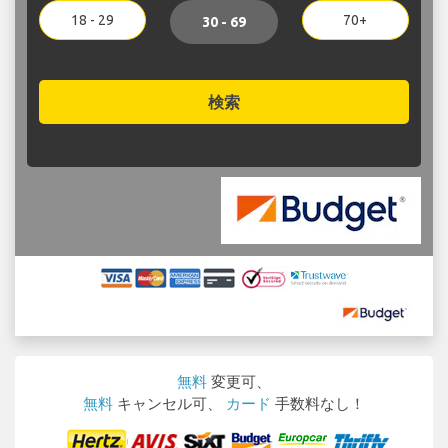
18 - 29
70+
30 - 69
検索
無料
変更可、
無料
キャンセル可、
カード
手数料なし！