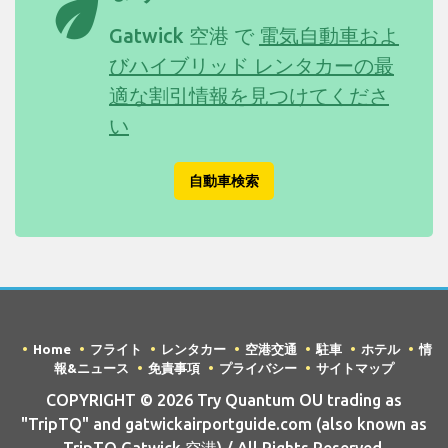
eco
Gatwick 空港 で
電気自動車およ
びハイブリッド レンタカーの最
適な割引情報を見つけてくださ
い
自動車検索
Home
フライト
レンタカー
空港交通
駐車
ホテル
情
報&ニュース
免責事項
プライバシー
サイトマップ
COPYRIGHT © 2026 Try Quantum OU trading as
"TripTQ" and gatwickairportguide.com (also known as