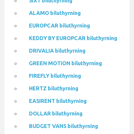
SIXT biluthyrning
ALAMO biluthyrning
EUROPCAR biluthyrning
KEDDY BY EUROPCAR biluthyrning
DRIVALIA biluthyrning
GREEN MOTION biluthyrning
FIREFLY biluthyrning
HERTZ biluthyrning
EASIRENT biluthyrning
DOLLAR biluthyrning
BUDGET VANS biluthyrning