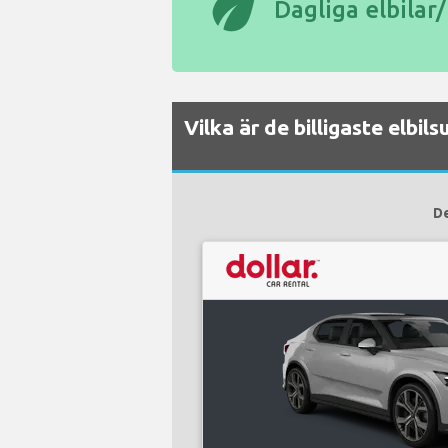
eco
Dagliga elbilar
Vilka är de billigaste elbi
De