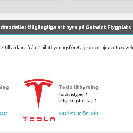
dmodeller tillgängliga att hyra på Gatwick Flygplats
 2 tillverkare från 2 biluthyrningsföretag som erbjuder Eco Veh
ning
Tesla Uthyrning
Fordonstyper: 1
Uthyrningsföretag: 1
star
Visa hyrbilar för Tesla