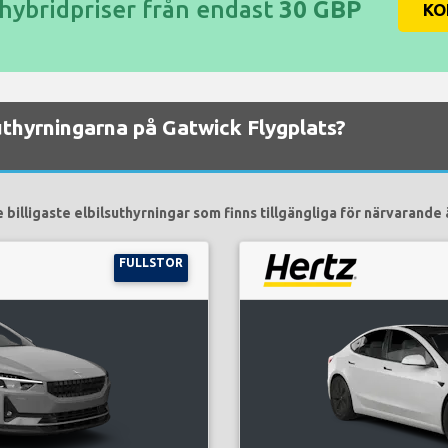
/hybridpriser från endast
30 GBP
KO
lsuthyrningarna på Gatwick Flygplats?
 billigaste elbilsuthyrningar som finns tillgängliga för närvarande 
FULLSTOR