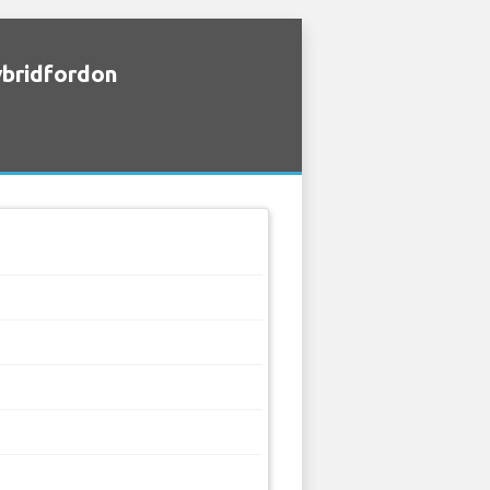
ybridfordon