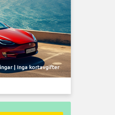
ingar | Inga kortavgifter