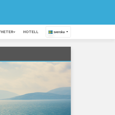
YHETER
HOTELL
svenska