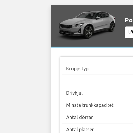
Po
Kroppstyp
Drivhjul
Minsta trunkkapacitet
Antal dörrar
Antal platser