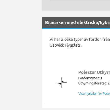
Bilmärken med elektriska/hybri
Vi har 2 olika typer av fordon från
Gatwick Flygplats.
Polestar Uthyr
Fordonstyper: 1
Uthyrningsföretag: 2
Visa hyrbilar för Pole