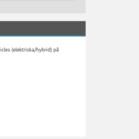
icles (elektriska/hybrid) på