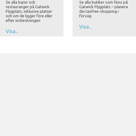
Se alla barer och
Se alla butiker som finns på
restauranger på Gatwick
Gatwick Flygplats – planera
Flygplats, inklusive platser
din taxfree-shopping i
och om de ligger före eller
förväg
efter incheckningen
Visa...
Visa...