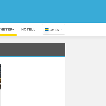
YHETER
HOTELL
svenska