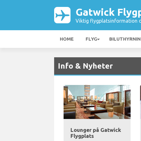
Gatwick Flyg
Viktig flygplatsinformation 
HOME
FLYG
BILUTHYRNI
Info & Nyheter
Lounger på Gatwick
Flygplats