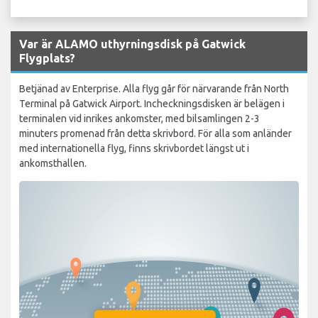
Var är ALAMO uthyrningsdisk på Gatwick
Flygplats?
Betjänad av Enterprise. Alla flyg går för närvarande från North
Terminal på Gatwick Airport. Incheckningsdisken är belägen i
terminalen vid inrikes ankomster, med bilsamlingen 2-3
minuters promenad från detta skrivbord. För alla som anländer
med internationella flyg, finns skrivbordet längst ut i
ankomsthallen.