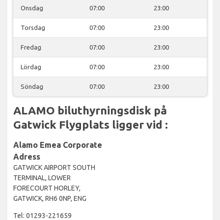
Onsdag
07:00
23:00
Torsdag
07:00
23:00
Fredag
07:00
23:00
Lördag
07:00
23:00
Söndag
07:00
23:00
ALAMO biluthyrningsdisk på
Gatwick Flygplats ligger vid :
Alamo Emea Corporate
Adress
GATWICK AIRPORT SOUTH
TERMINAL, LOWER
FORECOURT HORLEY,
GATWICK, RH6 0NP, ENG
Tel: 01293-221659