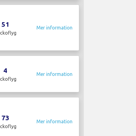
51
Mer information
ckoflyg
4
Mer information
ckoflyg
73
Mer information
ckoflyg