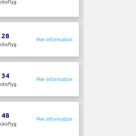
ckoflyg
28
Mer information
ckoflyg
34
Mer information
ckoflyg
48
Mer information
ckoflyg