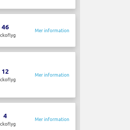
46
Mer information
ckoflyg
12
Mer information
ckoflyg
4
Mer information
ckoflyg