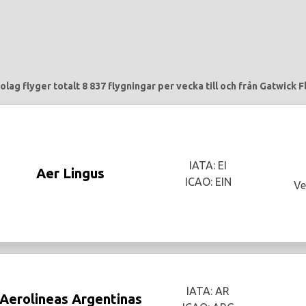
olag flyger totalt 8 837 flygningar per vecka till och från Gatwick F
IATA: EI
Aer Lingus
ICAO: EIN
Ve
IATA: AR
Aerolineas Argentinas