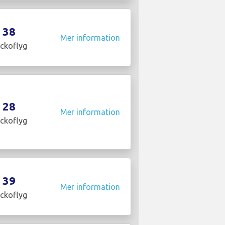
38
Mer information
ckoflyg
28
Mer information
ckoflyg
39
Mer information
ckoflyg