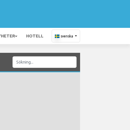
YHETER
HOTELL
svenska