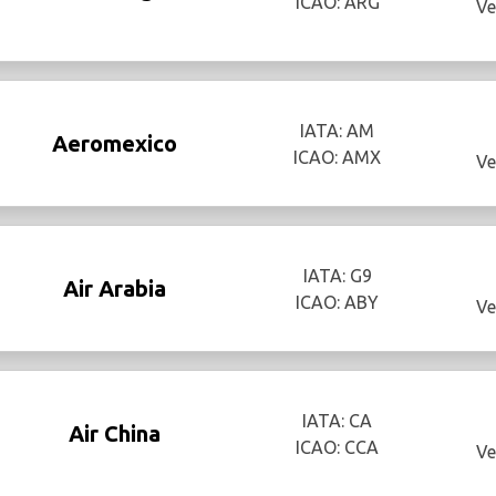
ICAO: ARG
Ve
IATA: AM
Aeromexico
ICAO: AMX
Ve
IATA: G9
Air Arabia
ICAO: ABY
Ve
IATA: CA
Air China
ICAO: CCA
Ve