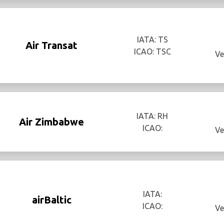
IATA: TS
Air Transat
ICAO: TSC
Ve
IATA: RH
Air Zimbabwe
ICAO:
Ve
IATA:
airBaltic
ICAO:
Ve