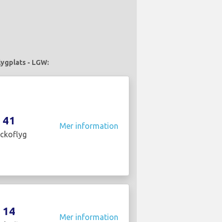
lygplats - LGW:
41
Mer information
ckoflyg
14
Mer information