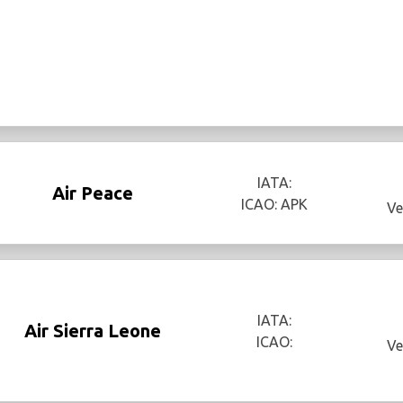
IATA:
Air Peace
ICAO: APK
Ve
IATA:
Air Sierra Leone
ICAO:
Ve