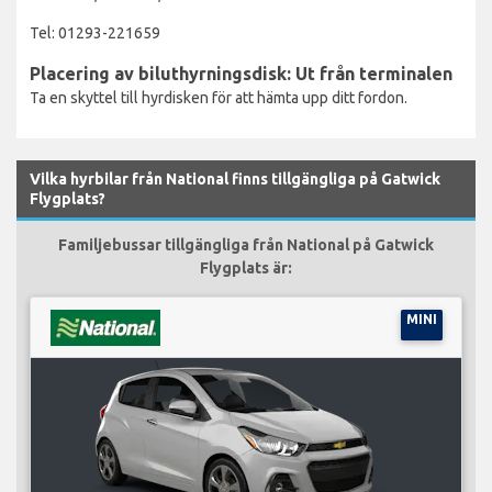
Tel: 01293-221659
Placering av biluthyrningsdisk: Ut från terminalen
Ta en skyttel till hyrdisken för att hämta upp ditt fordon.
Vilka hyrbilar från National finns tillgängliga på Gatwick
Flygplats?
Familjebussar tillgängliga från National på Gatwick
Flygplats är:
MINI