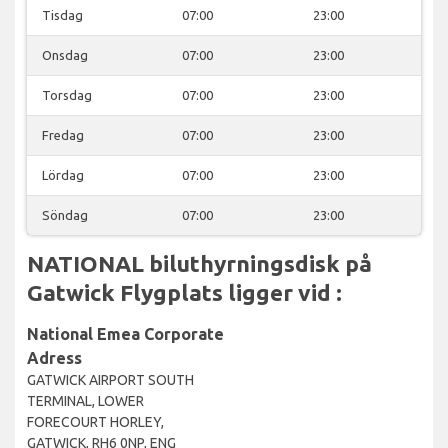
Tisdag
07:00
23:00
Onsdag
07:00
23:00
Torsdag
07:00
23:00
Fredag
07:00
23:00
Lördag
07:00
23:00
Söndag
07:00
23:00
NATIONAL biluthyrningsdisk på
Gatwick Flygplats ligger vid :
National Emea Corporate
Adress
GATWICK AIRPORT SOUTH
TERMINAL, LOWER
FORECOURT HORLEY,
GATWICK, RH6 0NP, ENG