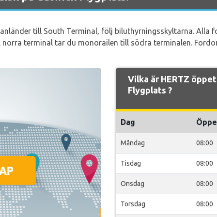
länder till South Terminal, följ biluthyrningsskyltarna. Alla 
l norra terminal tar du monorailen till södra terminalen. Ford
Vilka är HERTZ öppet
Flygplats ?
Dag
Öppe
Måndag
08:00
Tisdag
08:00
Onsdag
08:00
Torsdag
08:00