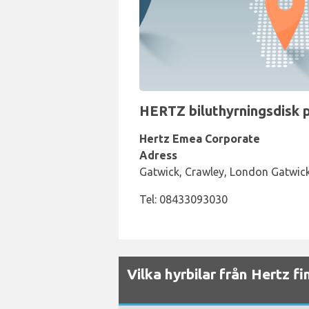
HERTZ biluthyrningsdisk på
Hertz Emea Corporate
Adress
Gatwick, Crawley, London Gatwi
Tel: 08433093030
Vilka hyrbilar från Hertz fi