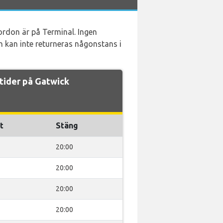
fordon är på Terminal. Ingen
on kan inte returneras någonstans i
tider på Gatwick
t
Stäng
20:00
20:00
20:00
20:00