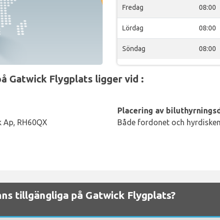
Fredag
08:00
Lördag
08:00
Söndag
08:00
 Gatwick Flygplats ligger vid :
Placering av biluthyrningsd
ck Ap, RH60QX
Både fordonet och hyrdisken 
nns tillgängliga på Gatwick Flygplats?