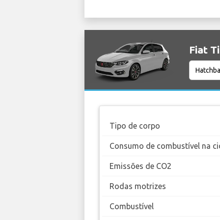
Fiat T
Tipo de corpo
Consumo de combustível na ci
Emissões de CO2
Rodas motrizes
Combustível