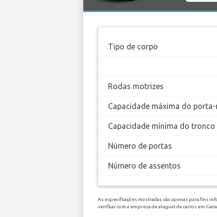
Tipo de corpo
Rodas motrizes
Capacidade máxima do porta-
Capacidade mínima do tronco
Número de portas
Número de assentos
As especificações mostradas são apenas para fins inf
verificar com a empresa de aluguel de carros em Gat