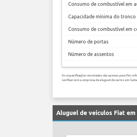
Consumo de combustível em a
Capacidade mínima do tronco
Consumo de combustível em c
Número de portas
Número de assentos
As especificações mostradas são apenas para fins inf
verificar com a empresa de aluguel de carros em Gat
Aluguel de veículos Fiat e