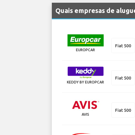
Quais empresas de alugue
Fiat 500
EUROPCAR
Fiat 500
KEDDY BY EUROPCAR
Fiat 500
AVIS