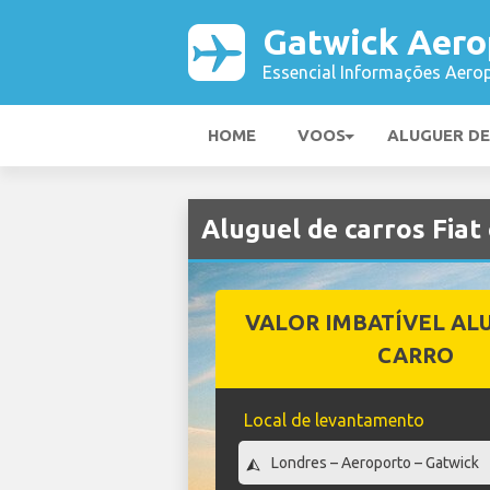
Gatwick Aero
Essencial Informações Aerop
HOME
VOOS
ALUGUER D
Aluguel de carros Fia
VALOR IMBATÍVEL AL
CARRO
Local de levantamento