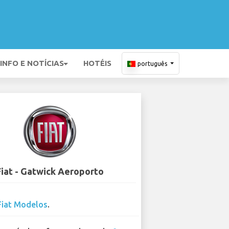
INFO E NOTÍCIAS
HOTÉIS
português
Fiat - Gatwick Aeroporto
Fiat Modelos
.