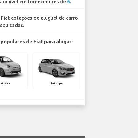
sponível em fornecedores de
6
.
 Fiat cotações de aluguel de carro
squisadas.
populares de Fiat para alugar:
iat 500
Fiat Tipo