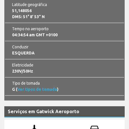
Latitude geográfica
51,148056
DMS: 51° 8’ 53" N
Tempo no aeroporto
04:34:55 am GMT +0100
Conduzir
ESQUERDA
Eletricidade
230V/50Hz
Tipo de tomada
G (
Ver tipos de tomada
)
Serviços em Gatwick Aeroporto