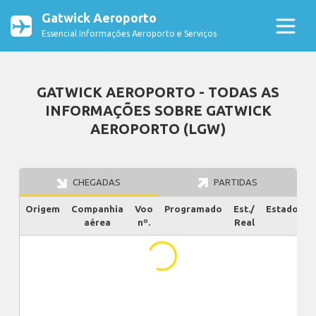
Gatwick Aeroporto
Essencial Informações Aeroporto e Serviços
GATWICK AEROPORTO - TODAS AS
INFORMAÇÕES SOBRE GATWICK
AEROPORTO (LGW)
CHEGADAS
PARTIDAS
Origem
Companhia
Voo
Programado
Est./
Estado
aérea
nº.
Real
...