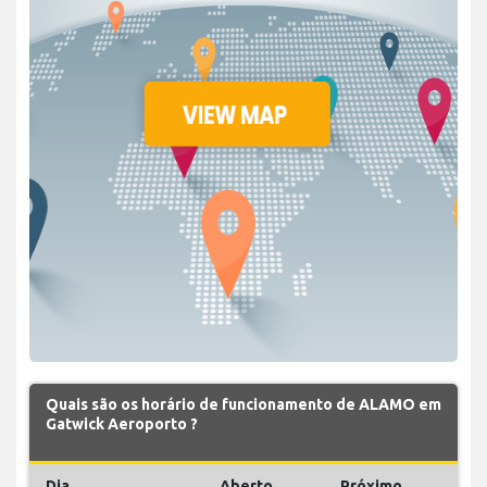
Quais são os horário de funcionamento de ALAMO em
Gatwick Aeroporto ?
Dia
Aberto
Próximo