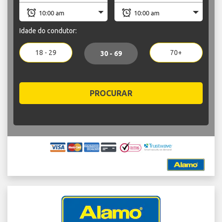
Idade do condutor:
18 - 29
70+
30 - 69
PROCURAR