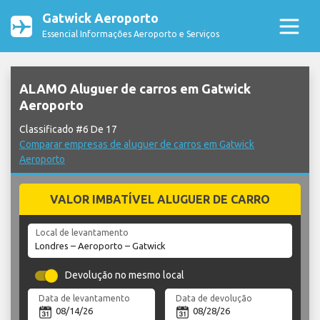
Gatwick Aeroporto
Essencial Informações Aeroporto e Serviços
ALAMO Aluguer de carros em Gatwick
Aeroporto
Classificado #6 De 17
Comparar empresas de aluguer de carros em Gatwick
Aeroporto
VALOR IMBATÍVEL ALUGUER DE CARRO
Local de levantamento
Devolução no mesmo local
Data de levantamento
Data de devolução