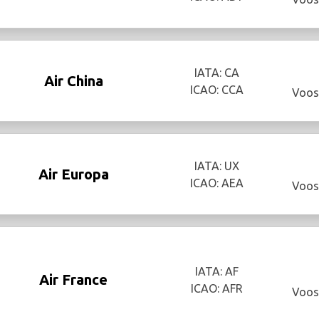
IATA: CA
Air China
ICAO: CCA
Voos
IATA: UX
Air Europa
ICAO: AEA
Voos
IATA: AF
Air France
ICAO: AFR
Voos