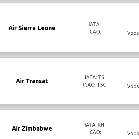
IATA:
Air Sierra Leone
ICAO:
Voos
IATA: TS
Air Transat
ICAO: TSC
Voos
IATA: RH
Air Zimbabwe
ICAO:
Voos