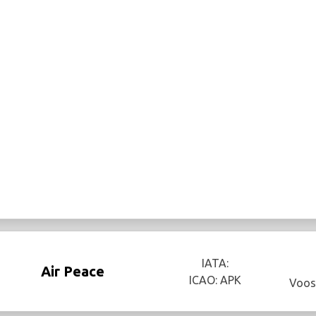
IATA:
Air Peace
ICAO: APK
Voos