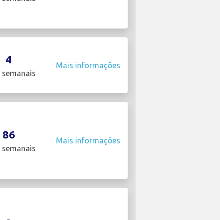
4
Mais informações
 semanais
86
Mais informações
 semanais