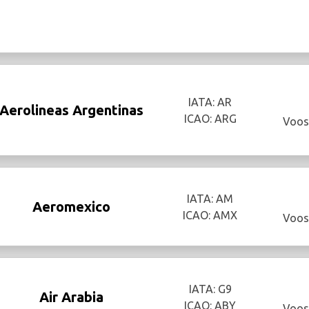
IATA: AR
Aerolineas Argentinas
ICAO: ARG
Voos
IATA: AM
Aeromexico
ICAO: AMX
Voos
IATA: G9
Air Arabia
ICAO: ABY
Voos