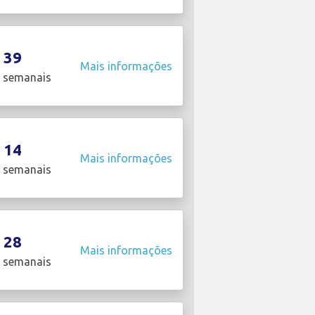
39
Mais informações
 semanais
14
Mais informações
 semanais
28
Mais informações
 semanais