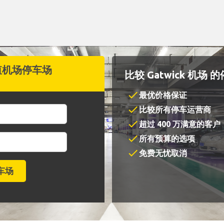
值机场停车场
比较 Gatwick 机场
check
最优价格保证
check
比较所有停车运营商
check
超过 400 万满意的客户
check
所有预算的选项
check
免费无忧取消