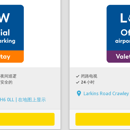
夜间巡逻
闭路电视
check
安全的
24 小时
check
place
Larkins Road Crawley
H6 0LL |
在地图上显示