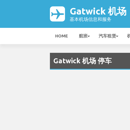
Gatwick 机场
基本机场信息和服务
HOME
航班
汽车租赁
Gatwick 机场 停车