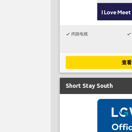
闭路电视
check
check
查看
Short Stay South