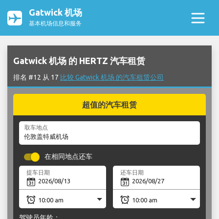
Gatwick 机场
基本机场信息和服务
Gatwick 机场 的 HERTZ 汽车租赁
排名 #12 从 17
比较 Gatwick 机场 的汽车租赁公司
超值的汽车租赁
取车地点
在相同地点还车
提车日期
还车日期
驾驶员年龄：