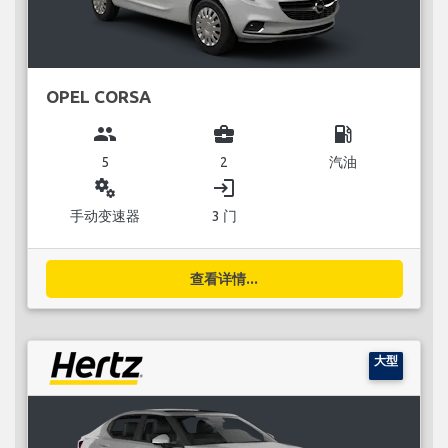
OPEL CORSA
group
business_center
local_gas_station
5
2
汽油
miscellaneous_services
login
手动变速器
3 门
查看详情...
大型