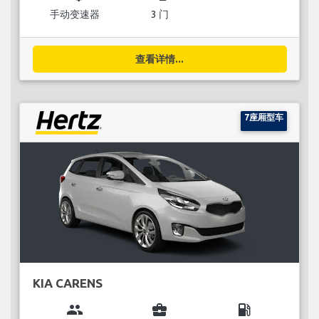
手动变速器
3 门
查看详情...
7座厢型车
KIA CARENS
group
business_center
local_gas_station