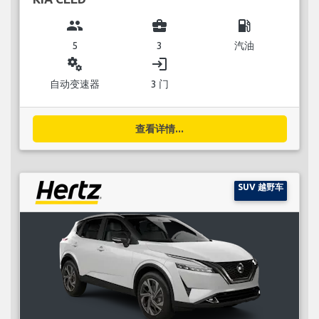
group
business_center
local_gas_station
5
3
汽油
miscellaneous_services
login
自动变速器
3 门
查看详情...
SUV 越野车