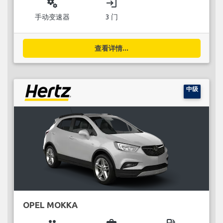
miscellaneous_services
login
手动变速器
3 门
查看详情...
中级
OPEL MOKKA