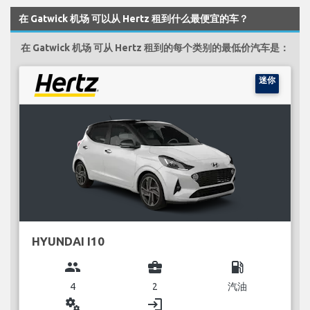
在 Gatwick 机场 可以从 Hertz 租到什么最便宜的车？
在 Gatwick 机场 可从 Hertz 租到的每个类别的最低价汽车是：
迷你
HYUNDAI I10
group
business_center
local_gas_station
4
2
汽油
miscellaneous_services
login