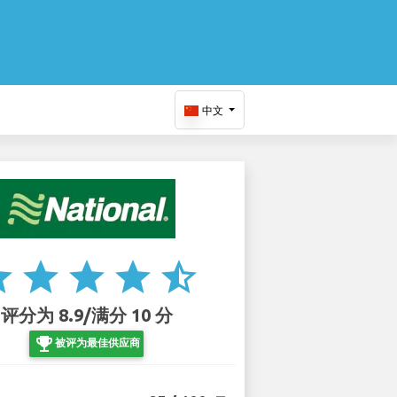
中文
ar
star
star
star
star_half
评分为 8.9/满分 10 分
emoji_events
被评为最佳供应商