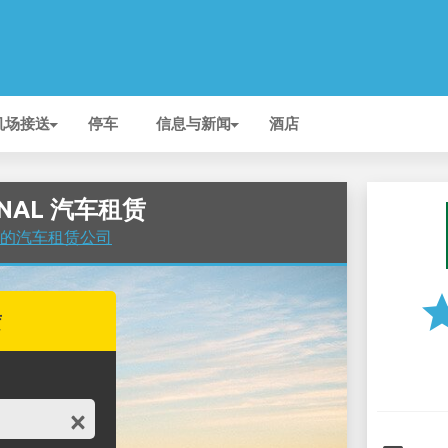
机场接送
停车
信息与新闻
酒店
IONAL 汽车租赁
机场 的汽车租赁公司
st
赁