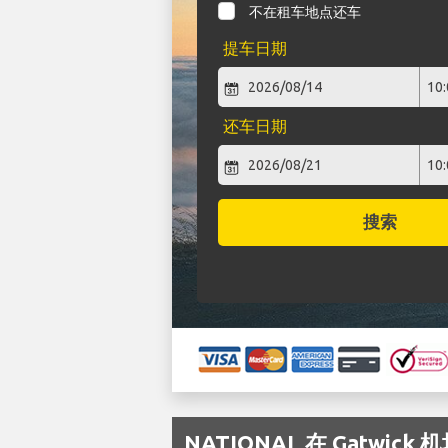
不在租车地点还车
提车日期
还车日期
搜索
NATIONAL 在 Gatwi