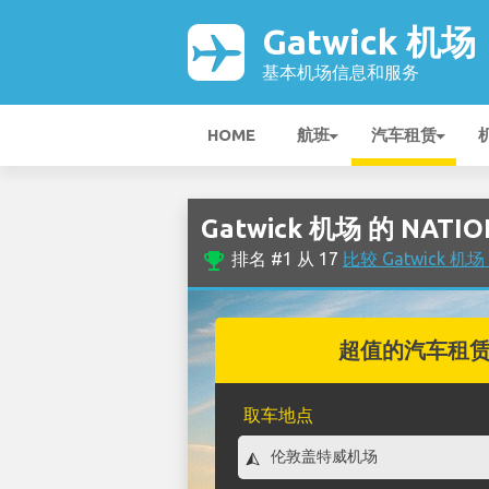
Gatwick 机场
基本机场信息和服务
HOME
航班
汽车租赁
Gatwick 机场 的 NAT
emoji_events
排名 #1 从 17
比较 Gatwick 
超值的汽车租
取车地点