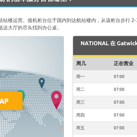
站楼运营。值机柜台位于国内到达航站楼内，从该柜台步行 2-
抵达大厅的尽头找到办公桌。
NATIONAL 在 Gat
周几
正在营业
周一
07:00
周二
07:00
周三
07:00
周四
07:00
周五
07:00