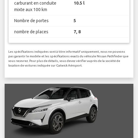
carburant en conduite
10.5 l
mixte aux 100 km
Nombre de portes
5
nombre de places
7, 8
Les spécifications indiquées sont à titre informatif uniquement, nous ne pouvons
pas garantir le modèle et les spécifications exacts du véhicule Nissan Pathfinder que
vous recevrez. Pour plus de détails, vous devez vérifier auprès de la société de
location de voitures indiquée sur Gatwick Aéroport.