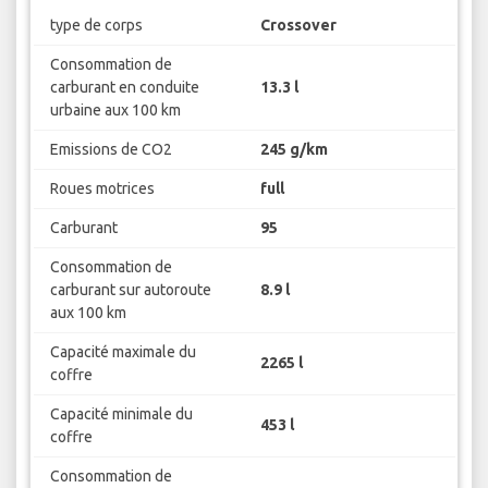
type de corps
Crossover
Consommation de
carburant en conduite
13.3 l
urbaine aux 100 km
Emissions de CO2
245 g/km
Roues motrices
full
Carburant
95
Consommation de
carburant sur autoroute
8.9 l
aux 100 km
Capacité maximale du
2265 l
coffre
Capacité minimale du
453 l
coffre
Consommation de