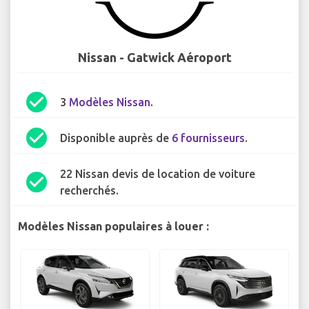
Nissan - Gatwick Aéroport
check_circle
3
Modèles Nissan
.
check_circle
Disponible auprès de
6 fournisseurs
.
22 Nissan devis de location de voiture
check_circle
recherchés.
Modèles Nissan populaires à louer :