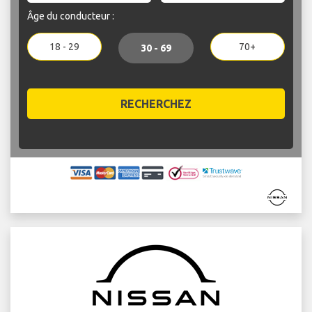
Âge du conducteur :
18 - 29
70+
30 - 69
RECHERCHEZ