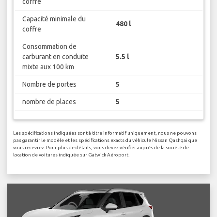
coffre
Capacité minimale du
480 l
coffre
Consommation de
carburant en conduite
5.5 l
mixte aux 100 km
Nombre de portes
5
nombre de places
5
Les spécifications indiquées sont à titre informatif uniquement, nous ne pouvons
pas garantir le modèle et les spécifications exacts du véhicule Nissan Qashqai que
vous recevrez. Pour plus de détails, vous devez vérifier auprès de la société de
location de voitures indiquée sur Gatwick Aéroport.