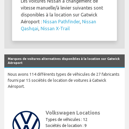
Les voitures Nissan à changement de
vitesse manuelle/à levier suivantes sont
disponibles à la location sur Gatwick
Aéroport :
Nissan Pathfinder
,
Nissan
Qashqai
,
Nissan X-Trail
Marques de voitures alternatives disponibles à la location sur Gatwick
Aéroport
Nous avons 114 différents types de véhicules de 27 fabricants
fourni par 15 sociétés de location de voitures à Gatwick
Aéroport.
Volkswagen Locations
Types de véhicules : 12
Sociétés de location : 9