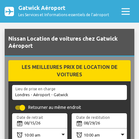
Gatwick Aéroport
Les Services et Informations essentiels de l’aéroport
Nissan Location de voitures chez Gatwick
Aéroport
LES MEILLEURES PRIX DE LOCATION DE
VOITURES
Lieu de prise en charge
Retourner au même endroit
Date de retrait
Date de restitution