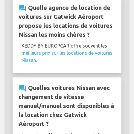
question_answer
Quelle agence de location de
voitures sur Gatwick Aéroport
propose les locations de voitures
Nissan les moins chères ?
KEDDY BY EUROPCAR offre souvent les
meilleurs prix sur les locations de voitures
Nissan
.
question_answer
Quelles voitures Nissan avec
changement de vitesse
manuel/manuel sont disponibles à
la location chez Gatwick
Aéroport ?