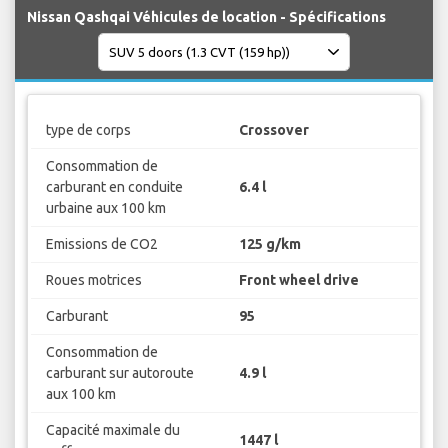
Nissan Qashqai Véhicules de location - Spécifications
type de corps
Crossover
Consommation de
carburant en conduite
6.4 l
urbaine aux 100 km
Emissions de CO2
125 g/km
Roues motrices
Front wheel drive
Carburant
95
Consommation de
carburant sur autoroute
4.9 l
aux 100 km
Capacité maximale du
1447 l