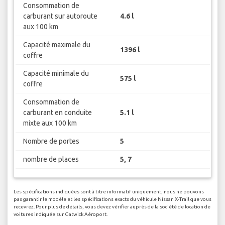
Consommation de
carburant sur autoroute
4.6 l
aux 100 km
Capacité maximale du
1396 l
coffre
Capacité minimale du
575 l
coffre
Consommation de
carburant en conduite
5.1 l
mixte aux 100 km
Nombre de portes
5
nombre de places
5, 7
Les spécifications indiquées sont à titre informatif uniquement, nous ne pouvons
pas garantir le modèle et les spécifications exacts du véhicule Nissan X-Trail que vous
recevrez. Pour plus de détails, vous devez vérifier auprès de la société de location de
voitures indiquée sur Gatwick Aéroport.