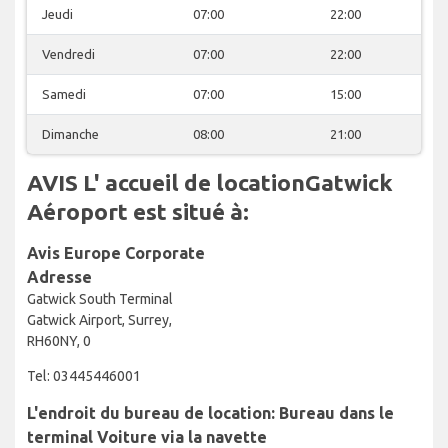
Jeudi
07:00
22:00
Vendredi
07:00
22:00
Samedi
07:00
15:00
Dimanche
08:00
21:00
AVIS L' accueil de locationGatwick
Aéroport est situé à:
Avis Europe Corporate
Adresse
Gatwick South Terminal
Gatwick Airport, Surrey,
RH60NY, 0
Tel: 03445446001
L'endroit du bureau de location: Bureau dans le
terminal Voiture via la navette