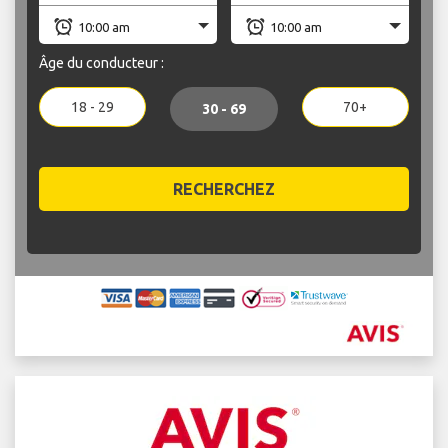
Âge du conducteur :
18 - 29
70+
30 - 69
RECHERCHEZ