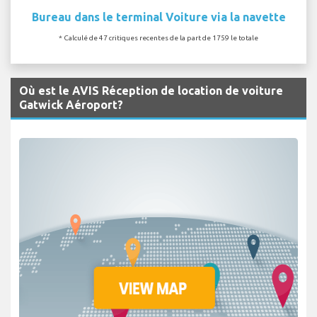
Bureau dans le terminal Voiture via la navette
* Calculé de 47 critiques recentes de la part de 1759 le totale
Où est le AVIS Réception de location de voiture
Gatwick Aéroport?