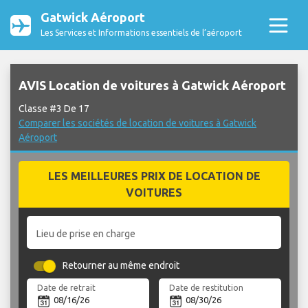
Gatwick Aéroport
Les Services et Informations essentiels de l’aéroport
AVIS Location de voitures à Gatwick Aéroport
Classe #3 De 17
Comparer les sociétés de location de voitures à Gatwick
Aéroport
LES MEILLEURES PRIX DE LOCATION DE
VOITURES
Lieu de prise en charge
Retourner au même endroit
Date de retrait
Date de restitution