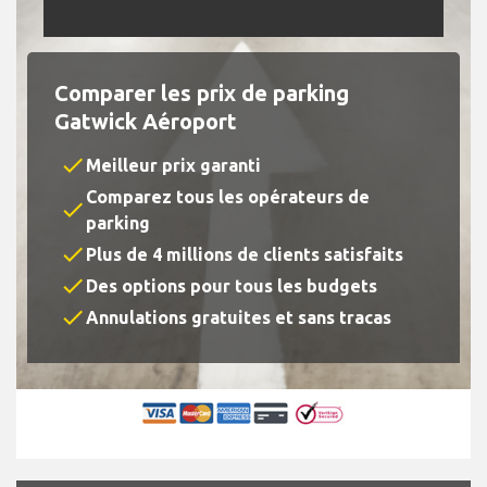
Comparer les prix de parking
Gatwick Aéroport
check
Meilleur prix garanti
Comparez tous les opérateurs de
check
parking
check
Plus de 4 millions de clients satisfaits
check
Des options pour tous les budgets
check
Annulations gratuites et sans tracas