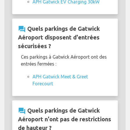
APH Gatwick EV Charging 30kW
question_answer
Quels parkings de Gatwick
Aéroport disposent d'entrées
sécurisées ?
Ces parkings à Gatwick Aéroport ont des
entrées fermées :
APH Gatwick Meet & Greet
Forecourt
question_answer
Quels parkings de Gatwick
Aéroport n'ont pas de restrictions
de hauteur ?