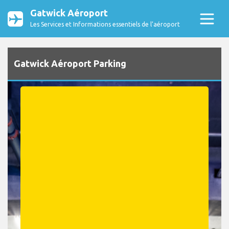
Gatwick Aéroport
Les Services et Informations essentiels de l’aéroport
Gatwick Aéroport Parking