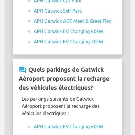
APH Gatwick Car Park
APH Gatwick Self Park
APH Gatwick ACE Meet & Greet Flex
APH Gatwick EV Charging 60kW
APH Gatwick EV Charging 30kW
question_answer
Quels parkings de Gatwick
Aéroport proposent la recharge
des véhicules électriques?
Les parkings suivants de Gatwick
Aéroport proposent la recharge des
véhicules électriques :
APH Gatwick EV Charging 60kW