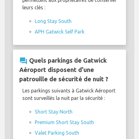
permettent aux propriétaires de conserver
leurs clés :
Long Stay South
APH Gatwick Self Park
question_answer
Quels parkings de Gatwick
Aéroport disposent d'une
patrouille de sécurité de nuit ?
Les parkings suivants à Gatwick Aéroport
sont surveillés la nuit par la sécurité :
Short Stay North
Premium Short Stay South
Valet Parking South