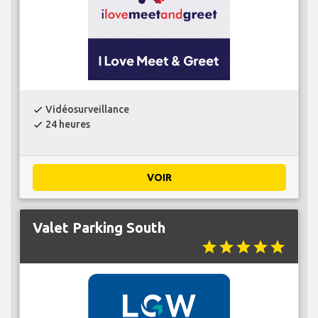
Vidéosurveillance
check
24 heures
check
VOIR
Valet Parking South
star
star
star
star
star